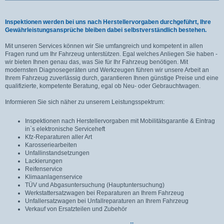
Inspektionen werden bei uns nach Herstellervorgaben durchgeführt, Ihre
Gewährleistungsansprüche bleiben dabei selbstverständlich bestehen.
Mit unseren Services können wir Sie umfangreich und kompetent in allen
Fragen rund um Ihr Fahrzeug unterstützen. Egal welches Anliegen Sie haben -
wir bieten Ihnen genau das, was Sie für Ihr Fahrzeug benötigen. Mit
modernsten Diagnosegeräten und Werkzeugen führen wir unsere Arbeit an
Ihrem Fahrzeug zuverlässig durch, garantieren Ihnen günstige Preise und eine
qualifizierte, kompetente Beratung, egal ob Neu- oder Gebrauchtwagen.
Informieren Sie sich näher zu unserem Leistungsspektrum:
Inspektionen nach Herstellervorgaben mit Mobilitätsgarantie & Eintrag
in`s elektronische Serviceheft
Kfz-Reparaturen aller Art
Karosseriearbeiten
Unfallinstandsetzungen
Lackierungen
Reifenservice
Klimaanlagenservice
TÜV und Abgasuntersuchung (Hauptuntersuchung)
Werkstattersatzwagen bei Reparaturen an Ihrem Fahrzeug
Unfallersatzwagen bei Unfallreparaturen an Ihrem Fahrzeug
Verkauf von Ersatzteilen und Zubehör