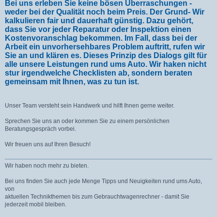
Bei uns erleben Sie keine bösen Überraschungen -
weder bei der Qualität noch beim Preis. Der Grund- Wir
kalkulieren fair und dauerhaft günstig. Dazu gehört,
dass Sie vor jeder Reparatur oder Inspektion einen
Kostenvoranschlag bekommen. Im Fall, dass bei der
Arbeit ein unvorhersehbares Problem auftritt, rufen wir
Sie an und klären es. Dieses Prinzip des Dialogs gilt für
alle unsere Leistungen rund ums Auto. Wir haken nicht
stur irgendwelche Checklisten ab, sondern beraten
gemeinsam mit Ihnen, was zu tun ist.
Unser Team versteht sein Handwerk und hilft Ihnen gerne weiter.
Sprechen Sie uns an oder kommen Sie zu einem persönlichen
Beratungsgespräch vorbei.
Wir freuen uns auf Ihren Besuch!
Wir haben noch mehr zu bieten.
Bei uns finden Sie auch jede Menge Tipps und Neuigkeiten rund ums Auto,
von
aktuellen Technikthemen bis zum Gebrauchtwagenrechner - damit Sie
jederzeit mobil bleiben.