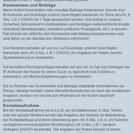
Kommentare und Beiträge
Wenn Nutzer Kommentare oder sonstige Beiträge hinterlassen, können ihre
IP-Adressen auf Grundlage unserer berechtigten Interessen im Sinne des Art. 6
Abs. 1 lit. f. DSGVO für 7 Tage gespeichert werden. Das erfolgt zu unserer
Sicherheit, falls jemand in Kommentaren und Beiträgen widerrechtliche Inhalte
hinterlässt (Beleidigungen, verbotene politische Propaganda, etc.). In diesem
Fall können wir selbst für den Kommentar oder Beitrag belangt werden und
sind daher an der Identität des Verfassers interessiert.
Des Weiteren behalten wir uns vor, auf Grundlage unserer berechtigten
Interessen gem. Art. 6 Abs. 1 lit. f. DSGVO, die Angaben der Nutzer zwecks
Spamerkennung zu verarbeiten.
Auf derselben Rechtsgrundlage behalten wir uns vor, im Fall von Umfragen die
IP-Adressen der Nutzer für deren Dauer zu speichern und Cookies zu
verwenden, um Mehrfachabstimmungen zu vermeiden.
Die im Rahmen der Kommentare und Beiträge mitgeteilte Informationen zur
Person, etwaige Kontakt- sowie Websiteinformationen als auch die inhaltlichen
Angaben, werden von uns bis zum Widerspruch der Nutzer dauerhaft
gespeichert.
Kontaktaufnahme
Bei der Kontaktaufnahme mit uns (z.B. per Kontaktformular, E-Mail, Telefon
oder via sozialer Medien) werden die Angaben des Nutzers zur Bearbeitung
der Kontaktanfrage und deren Abwicklung gem. Art. 6 Abs. 1 lit. b. (im Rahmen
vertraglicher-/vorvertraglicher Beziehungen), Art. 6 Abs. 1 lit. f. (andere
Anfragen) DSGVO verarbeitet.. Die Angaben der Nutzer können in einem