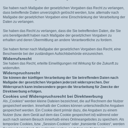
Sie haben nach Maßgabe der gesetzlichen Vorgaben das Recht zu verlangen,
dass betreffende Daten unverzüglich gelöscht werden, bzw. alternativ nach
Maßgabe der gesetzlichen Vorgaben eine Einschränkung der Verarbeitung der
Daten zu verlangen.
Sie haben das Recht zu verlangen, dass die Sie betreffenden Daten, die Sie
uns bereitgestellt haben nach Maßgabe der gesetzlichen Vorgaben zu
erhalten und deren Übermittlung an andere Verantwortliche zu fordern.
Sie haben ferner nach Maßgabe der gesetzlichen Vorgaben das Recht, eine
Beschwerde bei der zuständigen Aufsichtsbehörde einzureichen.
Widerrufsrecht
Sie haben das Recht, erteilte Einwilligungen mit Wirkung für die Zukunft zu
widerrufen.
Widerspruchsrecht
Sie können der künftigen Verarbeitung der Sie betreffenden Daten nach
Maßgabe der gesetzlichen Vorgaben jederzeit widersprechen. Der
Widerspruch kann insbesondere gegen die Verarbeitung für Zwecke der
Direktwerbung erfolgen.
Cookies und Widerspruchsrecht bei Direktwerbung
Als „Cookies“ werden kleine Dateien bezeichnet, die auf Rechnern der Nutzer
gespeichert werden. Innerhalb der Cookies können unterschiedliche Angaben
gespeichert werden. Ein Cookie dient primär dazu, die Angaben zu einem
Nutzer (bzw. dem Gerät auf dem das Cookie gespeichert ist) während oder
auch nach seinem Besuch innerhalb eines Onlineangebotes zu speichern. Als
temporäre Cookies, bzw. „Session-Cookies“ oder „transiente Cookies“, werden