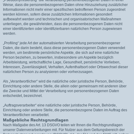
Weise, dass die personenbezogenen Daten ohne Hinzuziehung zusätzlicher
Informationen nicht mehr einer spezifischen betroffenen Person zugeordnet
werden können, sofern diese zusätzlichen Informationen gesondert
aufbewahrt werden und technischen und organisatorischen Maßnahmen
unterliegen, die gewährleisten, dass die personenbezogenen Daten nicht
einer identifizierten oder identifizierbaren natürlichen Person zugewiesen
werden.
„Profiling“ jede Art der automatisierten Verarbeitung personenbezogener
Daten, die darin besteht, dass diese personenbezogenen Daten verwendet
werden, um bestimmte persönliche Aspekte, die sich auf eine natürliche
Person beziehen, zu bewerten, insbesondere um Aspekte bezüglich
Arbeitsleistung, wirtschaftliche Lage, Gesundheit, persönliche Vorlieben,
Interessen, Zuverlässigkeit, Verhalten, Aufenthaltsort oder Ortswechsel dieser
natürlichen Person zu analysieren oder vorherzusagen.
Als „Verantwortlicher“ wird die natürliche oder juristische Person, Behörde,
Einrichtung oder andere Stelle, die allein oder gemeinsam mit anderen über
die Zwecke und Mittel der Verarbeitung von personenbezogenen Daten
entscheidet, bezeichnet.
„Auftragsverarbeiter“ eine natürliche oder juristische Person, Behörde,
Einrichtung oder andere Stelle, die personenbezogene Daten im Auftrag des
Verantwortlichen verarbeitet.
Maßgebliche Rechtsgrundlagen
Nach Maßgabe des Art. 13 DSGVO teilen wir Ihnen die Rechtsgrundlagen
unserer Datenverarbeitungen mit. Für Nutzer aus dem Geltungsbereich der