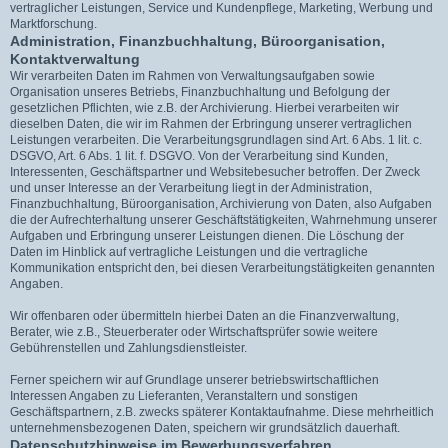
vertraglicher Leistungen, Service und Kundenpflege, Marketing, Werbung und
Marktforschung.
Administration, Finanzbuchhaltung, Büroorganisation,
Kontaktverwaltung
Wir verarbeiten Daten im Rahmen von Verwaltungsaufgaben sowie
Organisation unseres Betriebs, Finanzbuchhaltung und Befolgung der
gesetzlichen Pflichten, wie z.B. der Archivierung. Hierbei verarbeiten wir
dieselben Daten, die wir im Rahmen der Erbringung unserer vertraglichen
Leistungen verarbeiten. Die Verarbeitungsgrundlagen sind Art. 6 Abs. 1 lit. c.
DSGVO, Art. 6 Abs. 1 lit. f. DSGVO. Von der Verarbeitung sind Kunden,
Interessenten, Geschäftspartner und Websitebesucher betroffen. Der Zweck
und unser Interesse an der Verarbeitung liegt in der Administration,
Finanzbuchhaltung, Büroorganisation, Archivierung von Daten, also Aufgaben
die der Aufrechterhaltung unserer Geschäftstätigkeiten, Wahrnehmung unserer
Aufgaben und Erbringung unserer Leistungen dienen. Die Löschung der
Daten im Hinblick auf vertragliche Leistungen und die vertragliche
Kommunikation entspricht den, bei diesen Verarbeitungstätigkeiten genannten
Angaben.
Wir offenbaren oder übermitteln hierbei Daten an die Finanzverwaltung,
Berater, wie z.B., Steuerberater oder Wirtschaftsprüfer sowie weitere
Gebührenstellen und Zahlungsdienstleister.
Ferner speichern wir auf Grundlage unserer betriebswirtschaftlichen
Interessen Angaben zu Lieferanten, Veranstaltern und sonstigen
Geschäftspartnern, z.B. zwecks späterer Kontaktaufnahme. Diese mehrheitlich
unternehmensbezogenen Daten, speichern wir grundsätzlich dauerhaft.
Datenschutzhinweise im Bewerbungsverfahren