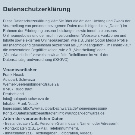
Datenschutzerklärung
Diese Datenschutzerklärung klärt Sie über die Art, den Umfang und Zweck der
Verarbeitung von personenbezogenen Daten (nachfolgend kurz „Daten“) im
Rahmen der Erbringung unserer Leistungen sowie innerhalb unseres
Onlineangebotes und der mit ihm verbundenen Webseiten, Funktionen und
Inhalte sowie externen Onlinepräsenzen, wie z.B. unser Social Media Profile
auf (nachfolgend gemeinsam bezeichnet als „Onlineangebot“). Im Hinblick auf
die verwendeten Begrifflichkeiten, wie z.B. „Verarbeitung“ oder
„Verantwortlicher“ verweisen wir auf die Definitionen im Art. 4 der
Datenschutzgrundverordnung (DSGVO).
Verantwortlicher
Frank Noack
Autopark Schwarza
Werner-Seelenmbinder-Straße 2a
07407 Rudolstadt
Deutschland
info@autopark-schwarza.de
Inhaber: Frank Noack
Impressum: http://www.autopark-schwarza.de/home/impressum/
Kontakt Datenschutzbeauftragter: info@autopark-schwarza.de
Arten der verarbeiteten Daten
- Bestandsdaten (z.B., Personen-Stammdaten, Namen oder Adressen).
- Kontaktdaten (z.B., E-Mail, Telefonnummern).
- Inhaltsdaten (z.B., Texteingaben, Fotografien, Videos).