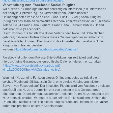
https://adssettings.google.com/authenticated
.
Verwendung von Facebook Social Plugins
Wir nutzen auf Grundlage unserer berechtigten Interessen (d.h. Interesse an
der Analyse, Optimierung und wirtschaftlichem Betrieb unseres
Onlineangebotes im Sinne des Art. 6 Abs. 1 lit. f. DSGVO) Social Plugins
("Plugins") des sozialen Netzwerkes facebook.com, welches von der Facebook
Ireland Ltd., 4 Grand Canal Square, Grand Canal Harbour, Dublin 2, Irland
betrieben wird ("Facebook").
Hierzu können z.B. Inhalte wie Bilder, Videos oder Texte und Schaltflächen
gehören, mit denen Nutzer Inhalte dieses Onlineangebotes innerhalb von
Facebook teilen können. Die Liste und das Aussehen der Facebook Social
Plugins kann hier eingesehen
werden:
https://developers.facebook.com/docs/plugins/
.
Facebook ist unter dem Privacy-Shield-Abkommen zertifiziert und bietet
hierdurch eine Garantie, das europäische Datenschutzrecht einzuhalten
(
https://www.privacyshield.gov/participant?
id=a2zt0000000GnywAAC&status=Active
).
Wenn ein Nutzer eine Funktion dieses Onlineangebotes aufruft, die ein
solches Plugin enthält, baut sein Gerät eine direkte Verbindung mit den
Servern von Facebook auf. Der Inhalt des Plugins wird von Facebook direkt an
das Gerät des Nutzers übermittelt und von diesem in das Onlineangebot
eingebunden. Dabei können aus den verarbeiteten Daten Nutzungsprofile der
Nutzer erstellt werden. Wir haben daher keinen Einfluss auf den Umfang der
Daten, die Facebook mit Hilfe dieses Plugins erhebt und informiert die Nutzer
daher entsprechend unserem Kenntnisstand.