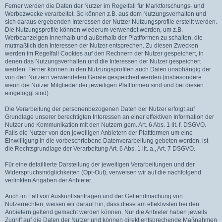
Ferner werden die Daten der Nutzer im Regelfall für Marktforschungs- und
Werbezwecke verarbeitet. So können z.B. aus dem Nutzungsverhalten und
sich daraus ergebenden Interessen der Nutzer Nutzungsprofile erstellt werden.
Die Nutzungsprofile können wiederum verwendet werden, um z.B.
Werbeanzeigen innerhalb und außerhalb der Plattformen zu schalten, die
mutmaßlich den Interessen der Nutzer entsprechen. Zu diesen Zwecken
werden im Regelfall Cookies auf den Rechnern der Nutzer gespeichert, in
denen das Nutzungsverhalten und die Interessen der Nutzer gespeichert
werden. Ferner können in den Nutzungsprofilen auch Daten unabhängig der
von den Nutzern verwendeten Geräte gespeichert werden (insbesondere
wenn die Nutzer Mitglieder der jeweiligen Plattformen sind und bei diesen
eingeloggt sind).
Die Verarbeitung der personenbezogenen Daten der Nutzer erfolgt auf
Grundlage unserer berechtigten Interessen an einer effektiven Information der
Nutzer und Kommunikation mit den Nutzern gem. Art. 6 Abs. 1 lit. f. DSGVO.
Falls die Nutzer von den jeweiligen Anbietern der Plattformen um eine
Einwilligung in die vorbeschriebene Datenverarbeitung gebeten werden, ist
die Rechtsgrundlage der Verarbeitung Art. 6 Abs. 1 lit. a., Art. 7 DSGVO.
Für eine detaillierte Darstellung der jeweiligen Verarbeitungen und der
Widerspruchsmöglichkeiten (Opt-Out), verweisen wir auf die nachfolgend
verlinkten Angaben der Anbieter.
Auch im Fall von Auskunftsanfragen und der Geltendmachung von
Nutzerrechten, weisen wir darauf hin, dass diese am effektivsten bei den
Anbietern geltend gemacht werden können. Nur die Anbieter haben jeweils
Zugriff auf die Daten der Nutzer und können direkt entsprechende Maßnahmen